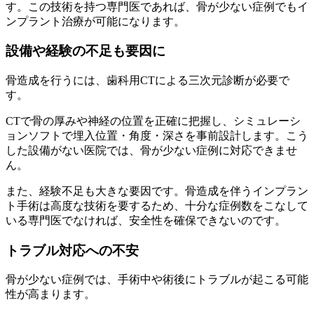
す。この技術を持つ専門医であれば、骨が少ない症例でもイ
ンプラント治療が可能になります。
設備や経験の不足も要因に
骨造成を行うには、歯科用CTによる三次元診断が必要で
す。
CTで骨の厚みや神経の位置を正確に把握し、シミュレーシ
ョンソフトで埋入位置・角度・深さを事前設計します。こう
した設備がない医院では、骨が少ない症例に対応できませ
ん。
また、経験不足も大きな要因です。骨造成を伴うインプラン
ト手術は高度な技術を要するため、十分な症例数をこなして
いる専門医でなければ、安全性を確保できないのです。
トラブル対応への不安
骨が少ない症例では、手術中や術後にトラブルが起こる可能
性が高まります。