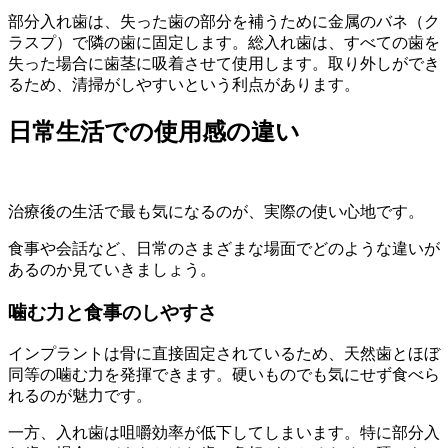
部分入れ歯は、失った歯の部分を補うために金属のバネ（ク
ラスプ）で隣の歯に固定します。総入れ歯は、すべての歯を
失った場合に歯茎に吸着させて使用します。取り外しができ
るため、清掃がしやすいという利点があります。
日常生活での使用感の違い
治療後の生活で最も気になるのが、実際の使い心地です。
食事や会話など、日常のさまざまな場面でどのような違いが
あるのか見ていきましょう。
噛む力と食事のしやすさ
インプラントは骨に直接固定されているため、天然歯とほぼ
同等の噛む力を発揮できます。硬いものでも気にせず食べら
れるのが魅力です。
一方、入れ歯は咀嚼効率が低下してしまいます。特に部分入