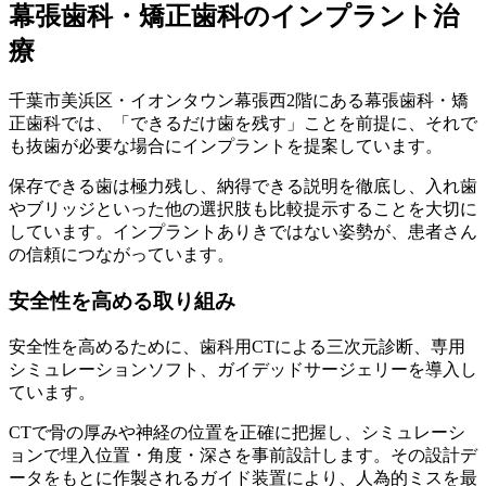
幕張歯科・矯正歯科のインプラント治
療
千葉市美浜区・イオンタウン幕張西2階にある幕張歯科・矯
正歯科では、「できるだけ歯を残す」ことを前提に、それで
も抜歯が必要な場合にインプラントを提案しています。
保存できる歯は極力残し、納得できる説明を徹底し、入れ歯
やブリッジといった他の選択肢も比較提示することを大切に
しています。インプラントありきではない姿勢が、患者さん
の信頼につながっています。
安全性を高める取り組み
安全性を高めるために、歯科用CTによる三次元診断、専用
シミュレーションソフト、ガイデッドサージェリーを導入し
ています。
CTで骨の厚みや神経の位置を正確に把握し、シミュレーシ
ョンで埋入位置・角度・深さを事前設計します。その設計デ
ータをもとに作製されるガイド装置により、人為的ミスを最