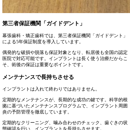
第三者保証機関「ガイドデント」
幕張歯科・矯正歯科では、第三者保証機関「ガイドデント」
による5年保証制度を導入しています。
偶発的な破損や脱落も保証対象となり、転居後も全国の認定
医院で対応可能です。インプラントは長く使う治療だからこ
そ、術後の保証は重要なポイントです。
メンテナンスで長持ちさせる
インプラントは入れて終わりではありません。
定期的なメンテナンスが、長期的な成功の鍵です。科学的根
拠に基づいたメンテナンスプログラムで、インプラント周囲
炎の予防管理を徹底しています。
定期的なクリーニング、噛み合わせのチェック、歯ぐきの状
態確認を行い、インプラントを長持ちさせます。