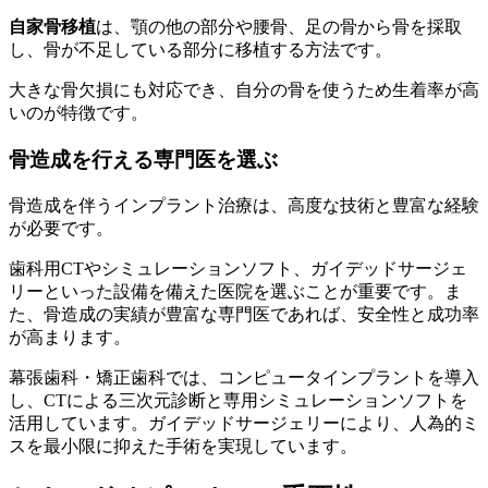
自家骨移植
は、顎の他の部分や腰骨、足の骨から骨を採取
し、骨が不足している部分に移植する方法です。
大きな骨欠損にも対応でき、自分の骨を使うため生着率が高
いのが特徴です。
骨造成を行える専門医を選ぶ
骨造成を伴うインプラント治療は、高度な技術と豊富な経験
が必要です。
歯科用CTやシミュレーションソフト、ガイデッドサージェ
リーといった設備を備えた医院を選ぶことが重要です。ま
た、骨造成の実績が豊富な専門医であれば、安全性と成功率
が高まります。
幕張歯科・矯正歯科では、コンピュータインプラントを導入
し、CTによる三次元診断と専用シミュレーションソフトを
活用しています。ガイデッドサージェリーにより、人為的ミ
スを最小限に抑えた手術を実現しています。