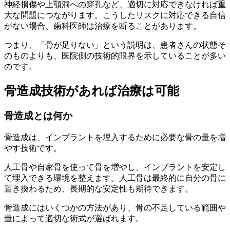
神経損傷や上顎洞への穿孔など、適切に対応できなければ重
大な問題につながります。こうしたリスクに対応できる自信
がない場合、歯科医師は治療を断ることがあります。
つまり、「骨が足りない」という説明は、患者さんの状態そ
のものよりも、医院側の技術的限界を示していることが多い
のです。
骨造成技術があれば治療は可能
骨造成とは何か
骨造成は、インプラントを埋入するために必要な骨の量を増
やす技術です。
人工骨や自家骨を使って骨を増やし、インプラントを安定し
て埋入できる環境を整えます。人工骨は最終的に自分の骨に
置き換わるため、長期的な安定性も期待できます。
骨造成にはいくつかの方法があり、骨の不足している範囲や
量によって適切な術式が選ばれます。