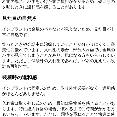
れ歯の場合、バネをかけた歯に負担がかかるため、硬いもの
を噛むときに違和感を感じることがあります。
見た目の自然さ
インプラントは金属のバネなどが見えないため、見た目が非
常に自然です。
笑ったときや会話中に治療していることが分かりにくく、審
美性に優れています。入れ歯の場合、部分入れ歯では金属の
バネが見えてしまうことがあり、気になる方もいらっしゃい
ます。ただし、保険外の入れ歯であれば、バネの見えない設
計も可能です。
装着時の違和感
インプラントは固定式のため、取り外す必要がなく、違和感
がほとんどありません。
入れ歯は取り外し式のため、最初は異物感を感じることがあ
ります。特に総入れ歯の場合、慣れるまでに時間がかかる方
もいらっしゃいます。ただし、調整を重ねることで快適に使